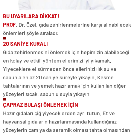
BU UYARILARA DİKKAT!
PROF
. Dr. Özel, gıda zehirlenmelerine karşı alınabilecek
önlemleri şöyle sıraladı:
20 SANİYE KURALI
Gıda zehirlenmesini önlemek için hepimizin alabileceği
en kolay ve etkili yöntem ellerimizi iyi yıkamak.
Yiyeceklere el sürmeden önce ellerinizi ılık su ve
sabunla en az 20 saniye süreyle yıkayın. Kesme
tahtalarının ve yemek hazırlamak için kullanılan diğer
yüzeyleri sıcak, sabunlu suyla yıkayın.
ÇAPRAZ BULAŞI ÖNLEMEK İÇİN
Hazır gıdaları çiğ yiyeceklerden ayrı tutun. Et ve
hayvansal gıdaların hazırlanmasında kullandığınız
yüzeylerin cam ya da seramik olması tahta olmasından