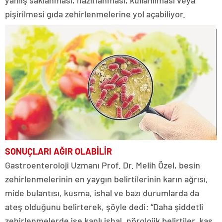
yanlış saklanması, hazırlanması, kullanılması veya
pişirilmesi gıda zehirlenmelerine yol açabiliyor.
SONUÇLARI
AĞIR OLABİLİR
Gastroenteroloji Uzmanı Prof. Dr. Melih Özel, besin
zehirlenmelerinin en yaygın belirtilerinin karın ağrısı,
mide bulantısı, kusma, ishal ve bazı durumlarda da
ateş olduğunu belirterek, şöyle dedi: “Daha şiddetli
zehirlenmelerde ise kanlı ishal, nörolojik belirtiler, kas