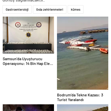
Gastroenteroloji
Gıda zehirlenmeleri
kümes
Samsun’da Uyuşturucu
Operasyonu: 14 Bin Hap Ele
Geçirildi
Bodrum’da Tekne Kazası: 3
Turist Yaralandı