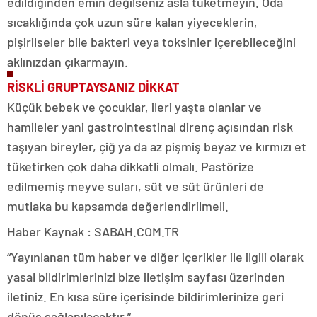
edildiğinden emin değilseniz asla tüketmeyin. Oda
sıcaklığında çok uzun süre kalan yiyeceklerin,
pişirilseler bile bakteri veya toksinler içerebileceğini
aklınızdan çıkarmayın.
RİSKLİ GRUPTAYSANIZ DİKKAT
Küçük bebek ve çocuklar, ileri yaşta olanlar ve
hamileler yani gastrointestinal direnç açısından risk
taşıyan bireyler, çiğ ya da az pişmiş beyaz ve kırmızı et
tüketirken çok daha dikkatli olmalı. Pastörize
edilmemiş meyve suları, süt ve süt ürünleri de
mutlaka bu kapsamda değerlendirilmeli.
Haber Kaynak : SABAH.COM.TR
“Yayınlanan tüm haber ve diğer içerikler ile ilgili olarak
yasal bildirimlerinizi bize iletişim sayfası üzerinden
iletiniz. En kısa süre içerisinde bildirimlerinize geri
dönüş sağlanılacaktır.”