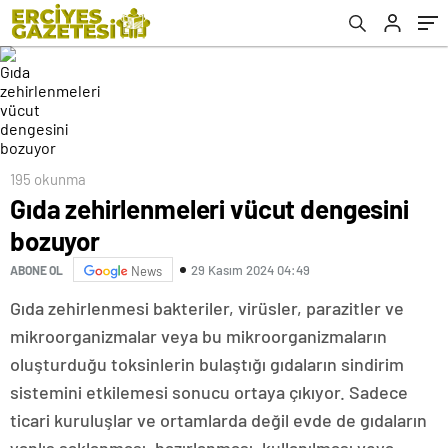
195 okunma
Gıda zehirlenmeleri vücut dengesini
bozuyor
29 Kasım 2024 04:49
ABONE OL
News
Gıda zehirlenmesi bakteriler, virüsler, parazitler ve
mikroorganizmalar veya bu mikroorganizmaların
oluşturduğu toksinlerin bulaştığı gıdaların sindirim
sistemini etkilemesi sonucu ortaya çıkıyor. Sadece
ticari kuruluşlar ve ortamlarda değil evde de gıdaların