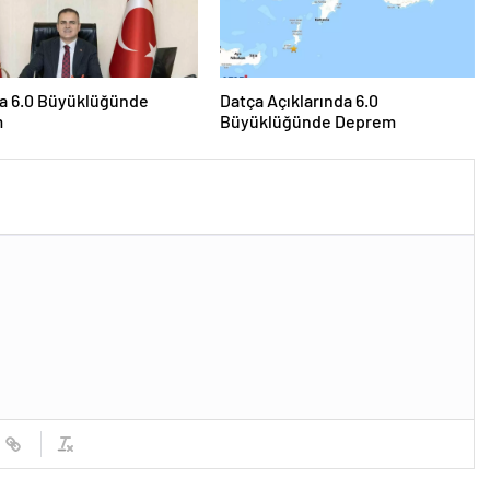
da 6.0 Büyüklüğünde
Datça Açıklarında 6.0
m
Büyüklüğünde Deprem