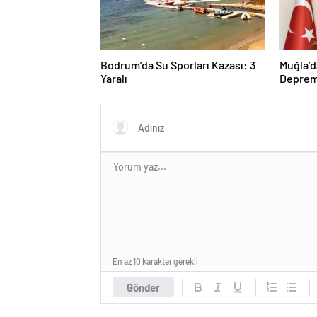
Bodrum’da Su Sporları Kazası: 3
Muğla’
Yaralı
Depre
En az 10 karakter gerekli
Gönder