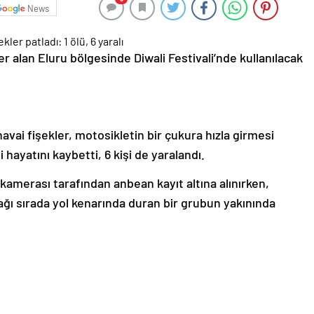
News
r alan Eluru bölgesinde Diwali Festivali’nde kullanılacak
havai fişekler, motosikletin bir çukura hızla girmesi
 hayatını kaybetti, 6 kişi de yaralandı.
amerası tarafından anbean kayıt altına alınırken,
ağı sırada yol kenarında duran bir grubun yakınında