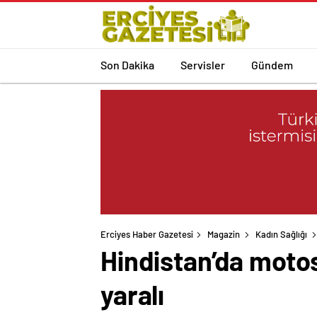
Son Dakika
Servisler
Gündem
Erciyes Haber Gazetesi
Magazin
Kadın Sağlığı
Hindistan’da motosi
yaralı