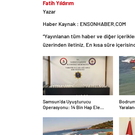
Fatih Yıldırım
Yazar
Haber Kaynak : ENSONHABER.COM
“Yayınlanan tüm haber ve diğer içerikler i
üzerinden iletiniz. En kısa süre içerisin
Samsun’da Uyuşturucu
Bodrum’
Operasyonu: 14 Bin Hap Ele
Yaralan
Geçirildi