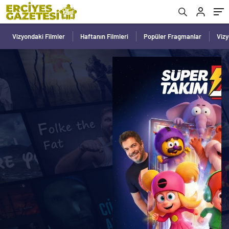
Vizyondaki Filmler
Haftanın Filmleri
Popüler Fragmanlar
Viz