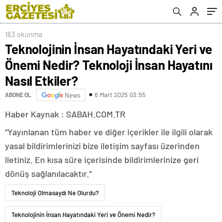
163 okunma
Teknolojinin İnsan Hayatındaki Yeri ve
Önemi Nedir? Teknoloji İnsan Hayatını
Nasıl Etkiler?
6 Mart 2025 03:55
ABONE OL
News
Haber Kaynak : SABAH.COM.TR
“Yayınlanan tüm haber ve diğer içerikler ile ilgili olarak
yasal bildirimlerinizi bize iletişim sayfası üzerinden
iletiniz. En kısa süre içerisinde bildirimlerinize geri
dönüş sağlanılacaktır.”
Teknoloji Olmasaydı Ne Olurdu?
Teknolojinin İnsan Hayatındaki Yeri ve Önemi Nedir?