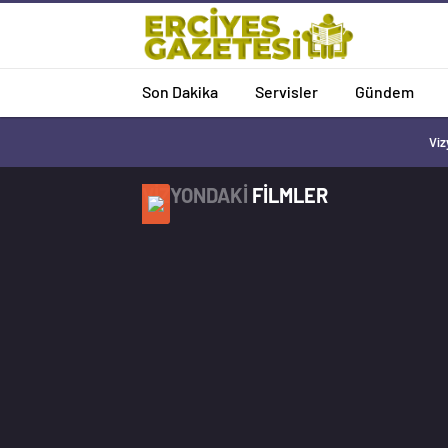
Son Dakika
Servisler
Gündem
Viz
VİZYONDAKİ
FİLMLER