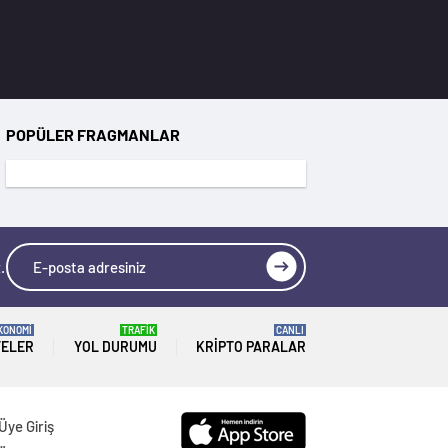
POPÜLER FRAGMANLAR
.
KONOMİ
TRAFİK
CANLI
TELER
YOL DURUMU
KRIPTO PARALAR
Üye Giriş