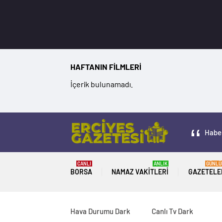
HAFTANIN FİLMLERİ
İçerik bulunamadı.
Haber
CANLI
ANLIK
GÜNLÜ
BORSA
NAMAZ VAKITLERI
GAZETELE
Hava Durumu Dark
Canlı Tv Dark