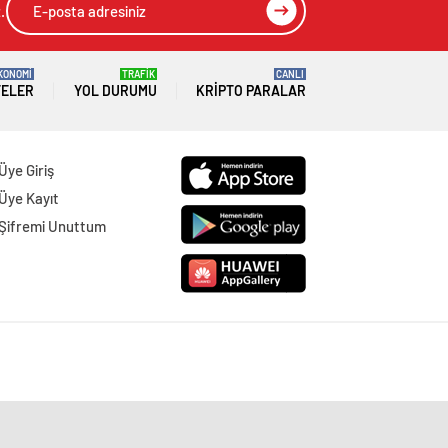
.
KONOMİ
TRAFİK
CANLI
TELER
YOL DURUMU
KRIPTO PARALAR
Üye Giriş
Üye Kayıt
Şifremi Unuttum