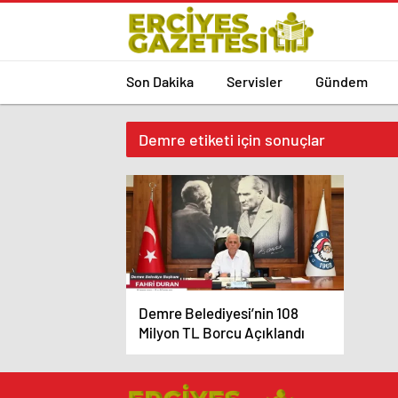
Son Dakika
Servisler
Gündem
Demre etiketi için sonuçlar
Demre Belediyesi’nin 108
Milyon TL Borcu Açıklandı