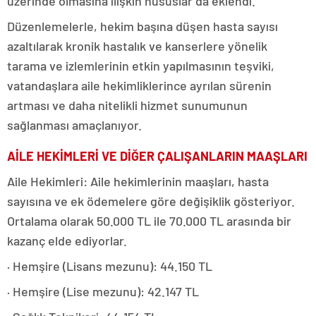
üzerinde olmasına ilişkin hususlar da eklendi.
Düzenlemelerle, hekim başına düşen hasta sayısı
azaltılarak kronik hastalık ve kanserlere yönelik
tarama ve izlemlerinin etkin yapılmasının teşviki,
vatandaşlara aile hekimliklerince ayrılan sürenin
artması ve daha nitelikli hizmet sunumunun
sağlanması amaçlanıyor.
AİLE HEKİMLERİ VE DİĞER ÇALIŞANLARIN MAAŞLARI
Aile Hekimleri: Aile hekimlerinin maaşları, hasta
sayısına ve ek ödemelere göre değişiklik gösteriyor.
Ortalama olarak 50.000 TL ile 70.000 TL arasında bir
kazanç elde ediyorlar.
·
Hemşire (Lisans mezunu): 44.150 TL
· Hemşire (Lise mezunu): 42.147 TL