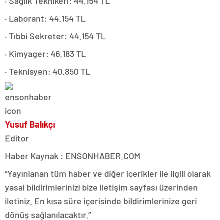
· Sağlık Teknikeri: 44.154 TL
· Laborant: 44.154 TL
· Tıbbi Sekreter: 44.154 TL
· Kimyager: 46.183 TL
· Teknisyen: 40.850 TL
Yusuf Balıkçı
Editor
Haber Kaynak : ENSONHABER.COM
“Yayınlanan tüm haber ve diğer içerikler ile ilgili olarak
yasal bildirimlerinizi bize iletişim sayfası üzerinden
iletiniz. En kısa süre içerisinde bildirimlerinize geri
dönüş sağlanılacaktır.”