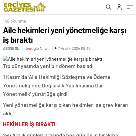
149 okunma
Aile hekimleri yeni yönetmeliğe karşı
iş bıraktı
7 Aralık 2024 08:18
ABONE OL
News
Tıp dünyasında yeni bir dönem başladı.
1 Kasım’da ‘Aile Hekimliği Sözleşme ve Ödeme
Yönetmeliğinde Değişiklik Yapılmasına Dair
Yönetmelik’ yürürlüğe girdi.
Yeni yönetmeliğe karşı çıkan hekimler ise grev kararı
aldı.
HEKİMLER İŞ BIRAKTI
2-6 Aralık günleri arasında beş günlük iş bırakma