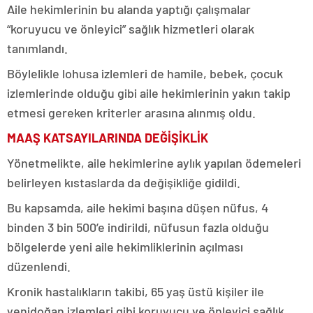
Aile hekimlerinin bu alanda yaptığı çalışmalar
“koruyucu ve önleyici” sağlık hizmetleri olarak
tanımlandı.
Böylelikle lohusa izlemleri de hamile, bebek, çocuk
izlemlerinde olduğu gibi aile hekimlerinin yakın takip
etmesi gereken kriterler arasına alınmış oldu.
MAAŞ KATSAYILARINDA DEĞİŞİKLİK
Yönetmelikte, aile hekimlerine aylık yapılan ödemeleri
belirleyen kıstaslarda da değişikliğe gidildi.
Bu kapsamda, aile hekimi başına düşen nüfus, 4
binden 3 bin 500’e indirildi, nüfusun fazla olduğu
bölgelerde yeni aile hekimliklerinin açılması
düzenlendi.
Kronik hastalıkların takibi, 65 yaş üstü kişiler ile
yenidoğan izlemleri gibi koruyucu ve önleyici sağlık