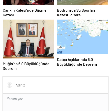
Çankırı Kalesi’nde Düşme
Bodrum’da Su Sporları
Kazası
Kazası: 3 Yaralı
Datça Açıklarında 6.0
Muğla’da 6.0 Büyüklüğünde
Büyüklüğünde Deprem
Deprem