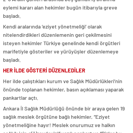
eylemi kararı alan hekimler bugün itibarıyla greve
başladı.
Kendi aralarında ‘eziyet yönetmeliği’ olarak
nitelendirdikleri düzenlemenin geri çekilmesini
isteyen hekimler Türkiye genelinde kendi örgütleri
marifetiyle gösteriler ve yürüyüşler düzenlemeye
başladı.
HER İLDE GÖSTERİ DÜZENLEDİLER
Her ilde çalıştıkları kurum ve Sağlık Müdürlükleri’nin
önünde toplanan hekimler, basın açıklaması yaparak
pankartlar açtı.
Ankara İl Sağlık Müdürlüğü önünde bir araya gelen 19
sağlık meslek örgütüne bağlı hekimler, “Eziyet
yönetmeliğine hayır! Meslek onurumuz ve halkın