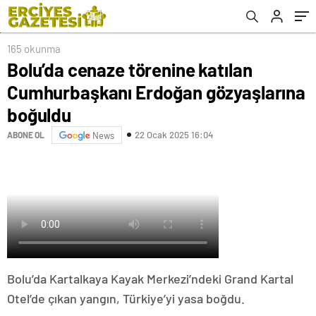
boğuldu
165 okunma
Bolu’da cenaze törenine katılan
Cumhurbaşkanı Erdoğan gözyaşlarına
boğuldu
22 Ocak 2025 16:04
ABONE OL
News
Bolu’da Kartalkaya Kayak Merkezi’ndeki Grand Kartal
Otel’de çıkan yangın, Türkiye’yi yasa boğdu.