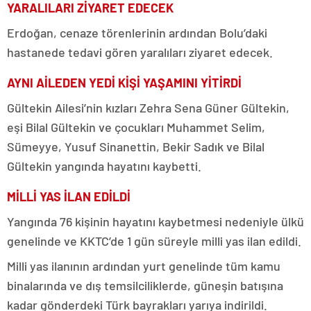
YARALILARI ZİYARET EDECEK
Erdoğan, cenaze törenlerinin ardından Bolu’daki
hastanede tedavi gören yaralıları ziyaret edecek.
AYNI AİLEDEN YEDİ KİŞİ YAŞAMINI YİTİRDİ
Gültekin Ailesi’nin kızları Zehra Sena Güner Gültekin,
eşi Bilal Gültekin ve çocukları Muhammet Selim,
Sümeyye, Yusuf Sinanettin, Bekir Sadık ve Bilal
Gültekin yangında hayatını kaybetti.
MİLLİ YAS İLAN EDİLDİ
Yangında 76 kişinin hayatını kaybetmesi nedeniyle ülkü
genelinde ve KKTC’de 1 gün süreyle milli yas ilan edildi.
Milli yas ilanının ardından yurt genelinde tüm kamu
binalarında ve dış temsilciliklerde, güneşin batışına
kadar gönderdeki Türk bayrakları yarıya indirildi.