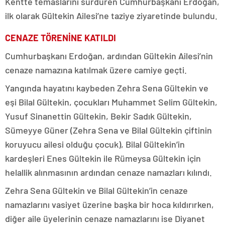
Kentte temaslarını sürdüren Cumhurbaşkanı Erdoğan,
ilk olarak Gültekin Ailesi’ne taziye ziyaretinde bulundu.
CENAZE TÖRENİNE KATILDI
Cumhurbaşkanı Erdoğan, ardından Gültekin Ailesi’nin
cenaze namazına katılmak üzere camiye geçti.
Yangında hayatını kaybeden Zehra Sena Gültekin ve
eşi Bilal Gültekin, çocukları Muhammet Selim Gültekin,
Yusuf Sinanettin Gültekin, Bekir Sadık Gültekin,
Sümeyye Güner (Zehra Sena ve Bilal Gültekin çiftinin
koruyucu ailesi olduğu çocuk), Bilal Gültekin’in
kardeşleri Enes Gültekin ile Rümeysa Gültekin için
helallik alınmasının ardından cenaze namazları kılındı.
Zehra Sena Gültekin ve Bilal Gültekin’in cenaze
namazlarını vasiyet üzerine başka bir hoca kıldırırken,
diğer aile üyelerinin cenaze namazlarını ise Diyanet