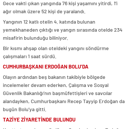
Gece vakti çıkan yangında 76 kişi yaşamını yitirdi, 1’i
ağır olmak üzere 52 kişi de yaralandı.
Yangının 12 katlı otelin 4. katında bulunan
yemekhaneden çıktığı ve yangın sırasında otelde 234
misafirin bulunduğu biliniyor.
Bir kısmı ahşap olan oteldeki yangını söndürme
çalışmaları 1 saat sürdü.
CUMHURBAŞKANI ERDOĞAN BOLU’DA
Olayın ardından beş bakanın takibiyle bölgede
incelemeler devam ederken, Çalışma ve Sosyal
Güvenlik Bakanlığı’nın başmüfettişleri ve savcılar
alandayken, Cumhurbaşkanı Recep Tayyip Erdoğan da
bugün Bolu’ya gitti.
TAZİYE ZİYARETİNDE BULUNDU