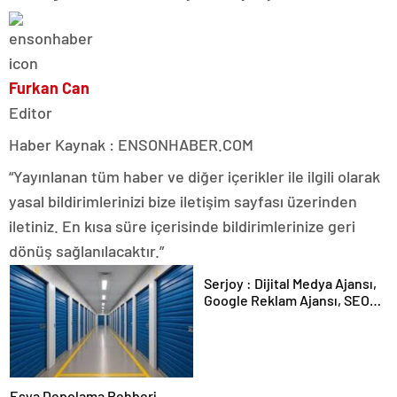
Furkan Can
Editor
Haber Kaynak : ENSONHABER.COM
“Yayınlanan tüm haber ve diğer içerikler ile ilgili olarak
yasal bildirimlerinizi bize iletişim sayfası üzerinden
iletiniz. En kısa süre içerisinde bildirimlerinize geri
dönüş sağlanılacaktır.”
Serjoy : Dijital Medya Ajansı,
Google Reklam Ajansı, SEO
Ajansı ve Web Tasarım Ajansı
Eşya Depolama Rehberi