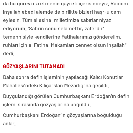
da bu görevi ifa etmenin gayreti içerisindeyiz. Rabbim
inşallah ebedi alemde de birlikte bizleri haşr-u cem
eylesin. Tüm ailesine, milletimize sabırlar niyaz
ediyorum. ‘Sabrın sonu selamettir, zaferdir’
temennisiyle kendilerine Fatihalarımızı gönderelim,
ruhları için el Fatiha. Makamları cennet olsun inşallah”
dedi.
GÖZYAŞLARINI TUTAMADI
Daha sonra defin işleminin yapılacağı Kalıcı Konutlar
Mahallesi’ndeki Kılıçarslan Mezarlığı’na geçildi.
Duygulandığı görülen Cumhurbaşkanı Erdoğan’ın defin
işlemi sırasında gözyaşlarına boğuldu.
Cumhurbaşkanı Erdoğan’ın gözyaşlarına boğulduğu
anlar.