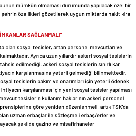
de bunun mümkün olmaması durumunda yapılacak özel bir
şehrin özellikleri gözetilerek uygun miktarda nakit kira
L İMKANLAR SAĞLANMALI”
ta olan sosyal tesisler, artan personel mevcutları ve
 kalmaktadır. Ayrıca uzun yıllardır askeri sosyal tesislerin
ahsis edilmediği, askeri sosyal tesislerin sınırlı kar
ihtiyacın karşılanmasına yeterli gelmediği bilinmektedir.
syal tesislerin bakım ve onarımları için yeterli ödenek
ihtiyacın karşılanması için yeni sosyal tesisler yapılması
a mevcut tesislerin kullanım haklarının askeri personel
prensiplerine göre yeniden düzenlenmeli, artık TSK’da
lan uzman erbaşlar ile sözleşmeli erbaş/erler ve
ğlayacak şekilde gazino ve misafirhaneler