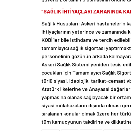
“SAĞLIK İHTİYAÇLARI ZAMANINDA K
Sağlık Hususları: Askeri hastanelerin ka
ihtiyaçlarının yeterince ve zamanında k
KOBİ’ler bile istihdamı ve tercih edilebil
tamamlayıcı sağlık sigortası yaptırmakt
personelinin gözünün arkada kalmayara
Askeri Sağlık Sistemi yeniden tesis edi
çocukları için Tamamlayıcı Sağlık Sigor
türlü siyasi, ideolojik, tarikat-cemaat
Atatürk ilkelerine ve Anayasal değerle
yapmasına olanak sağlayacak bir ortam 
siyasi mülahazaların dışında olması ger
sıralanan konular olmak üzere her tür
tüm kamuoyunun takdirine ve dikkatin