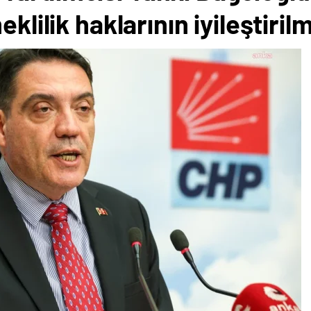
klilik haklarının iyileştiril