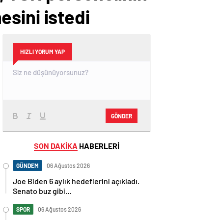
mesini istedi
HIZLI YORUM YAP
GÖNDER
SON DAKİKA
HABERLERİ
GÜNDEM
06 Ağustos 2026
Joe Biden 6 aylık hedeflerini açıkladı.
Senato buz gibi…
SPOR
06 Ağustos 2026