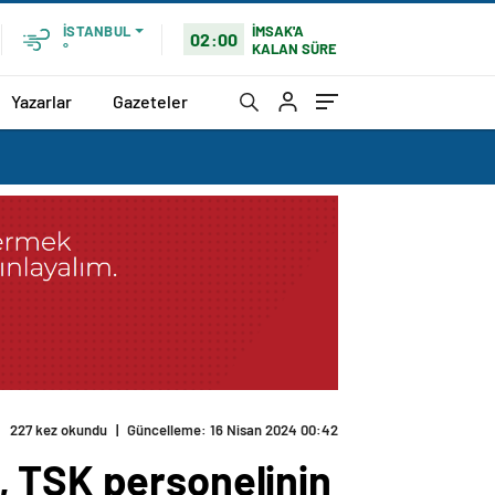
İMSAK'A
İSTANBUL
02:00
KALAN SÜRE
°
Yazarlar
Gazeteler
227 kez okundu
|
Güncelleme: 16 Nisan 2024 00:42
, TSK personelinin