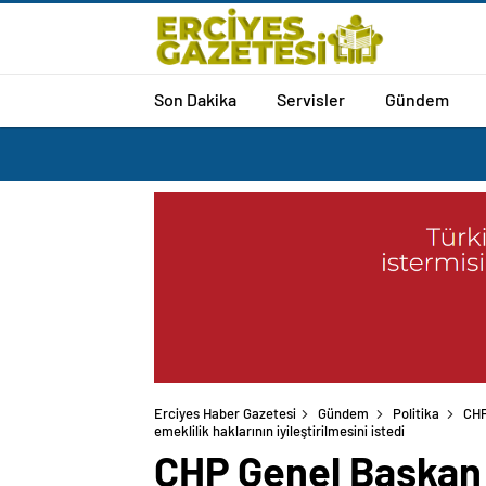
Son Dakika
Servisler
Gündem
Erciyes Haber Gazetesi
Gündem
Politika
CHP
emeklilik haklarının iyileştirilmesini istedi
CHP Genel Başkan 