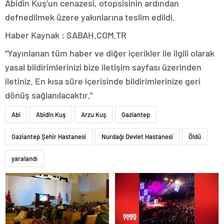
Abidin Kuş’un cenazesi, otopsisinin ardından
defnedilmek üzere yakınlarına teslim edildi.
Haber Kaynak : SABAH.COM.TR
“Yayınlanan tüm haber ve diğer içerikler ile ilgili olarak
yasal bildirimlerinizi bize iletişim sayfası üzerinden
iletiniz. En kısa süre içerisinde bildirimlerinize geri
dönüş sağlanılacaktır.”
Abi
Abidin Kuş
Arzu Kuş
Gaziantep
Gaziantep Şehir Hastanesi
Nurdağı Devlet Hastanesi
Öldü
yaralandı