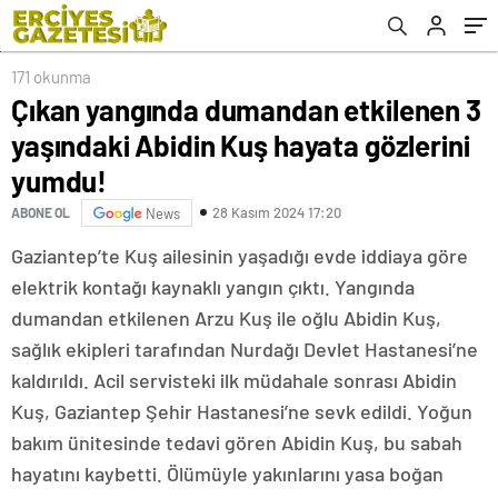
yumdu!
171 okunma
Çıkan yangında dumandan etkilenen 3
yaşındaki Abidin Kuş hayata gözlerini
yumdu!
28 Kasım 2024 17:20
ABONE OL
News
Gaziantep’te Kuş ailesinin yaşadığı evde iddiaya göre
elektrik kontağı kaynaklı yangın çıktı. Yangında
dumandan etkilenen Arzu Kuş ile oğlu Abidin Kuş,
sağlık ekipleri tarafından Nurdağı Devlet Hastanesi’ne
kaldırıldı. Acil servisteki ilk müdahale sonrası Abidin
Kuş, Gaziantep Şehir Hastanesi’ne sevk edildi. Yoğun
bakım ünitesinde tedavi gören Abidin Kuş, bu sabah
hayatını kaybetti. Ölümüyle yakınlarını yasa boğan