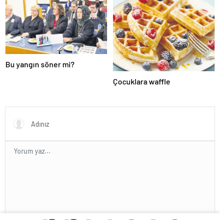
Bu yangın söner mi?
Çocuklara waffle
En az 10 karakter gerekli