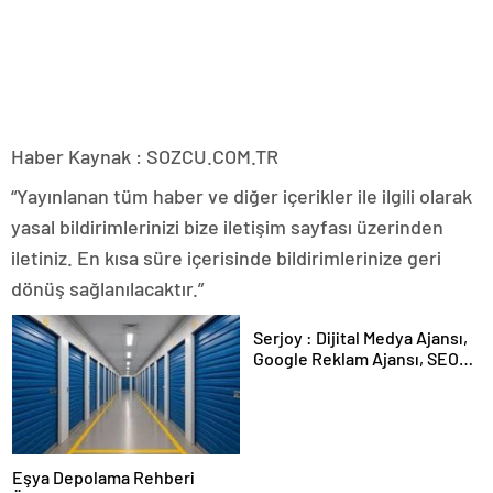
Haber Kaynak : SOZCU.COM.TR
“Yayınlanan tüm haber ve diğer içerikler ile ilgili olarak
yasal bildirimlerinizi bize iletişim sayfası üzerinden
iletiniz. En kısa süre içerisinde bildirimlerinize geri
dönüş sağlanılacaktır.”
Serjoy : Dijital Medya Ajansı,
Google Reklam Ajansı, SEO
Ajansı ve Web Tasarım Ajansı
Eşya Depolama Rehberi