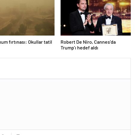
kum fırtınası: Okullar tatil
Robert De Niro, Cannes’da
Trump’ı hedef aldı