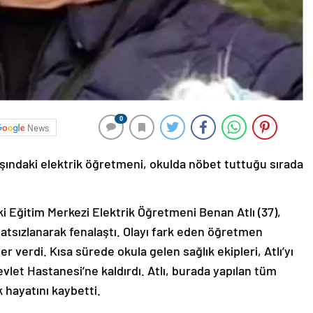
0
News
aşındaki elektrik öğretmeni, okulda nöbet tuttuğu sırada
ki Eğitim Merkezi Elektrik Öğretmeni Benan Atlı (37),
atsızlanarak fenalaştı. Olayı fark eden öğretmen
r verdi. Kısa sürede okula gelen sağlık ekipleri, Atlı’yı
evlet Hastanesi’ne kaldırdı. Atlı, burada yapılan tüm
hayatını kaybetti.