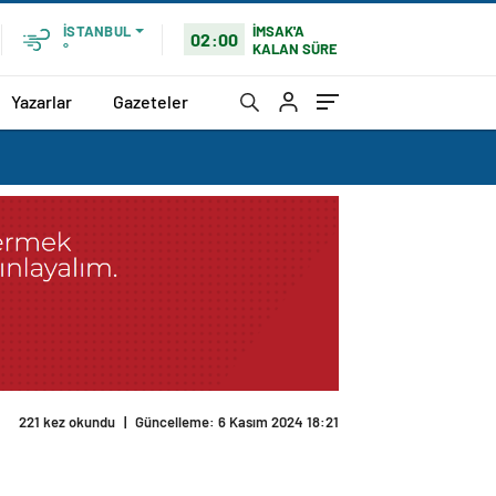
İMSAK'A
İSTANBUL
02:00
KALAN SÜRE
°
Yazarlar
Gazeteler
221 kez okundu
|
Güncelleme: 6 Kasım 2024 18:21