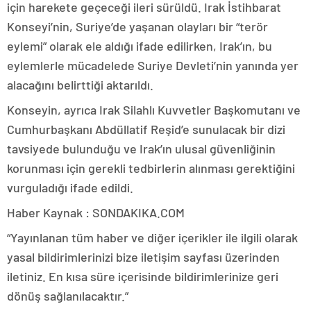
için harekete geçeceği ileri sürüldü. Irak İstihbarat
Konseyi’nin, Suriye’de yaşanan olayları bir “terör
eylemi” olarak ele aldığı ifade edilirken, Irak’ın, bu
eylemlerle mücadelede Suriye Devleti’nin yanında yer
alacağını belirttiği aktarıldı.
Konseyin, ayrıca Irak Silahlı Kuvvetler Başkomutanı ve
Cumhurbaşkanı Abdüllatif Reşid’e sunulacak bir dizi
tavsiyede bulunduğu ve Irak’ın ulusal güvenliğinin
korunması için gerekli tedbirlerin alınması gerektiğini
vurguladığı ifade edildi.
Haber Kaynak : SONDAKIKA.COM
“Yayınlanan tüm haber ve diğer içerikler ile ilgili olarak
yasal bildirimlerinizi bize iletişim sayfası üzerinden
iletiniz. En kısa süre içerisinde bildirimlerinize geri
dönüş sağlanılacaktır.”