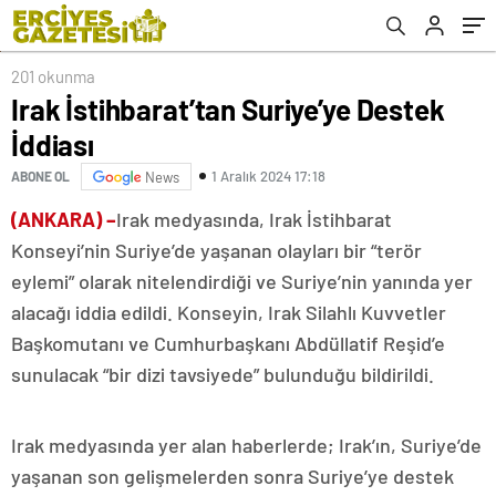
201 okunma
Irak İstihbarat’tan Suriye’ye Destek
İddiası
1 Aralık 2024 17:18
ABONE OL
News
(ANKARA) –
Irak medyasında, Irak İstihbarat
Konseyi’nin Suriye’de yaşanan olayları bir “terör
eylemi” olarak nitelendirdiği ve Suriye’nin yanında yer
alacağı iddia edildi. Konseyin, Irak Silahlı Kuvvetler
Başkomutanı ve Cumhurbaşkanı Abdüllatif Reşid’e
sunulacak “bir dizi tavsiyede” bulunduğu bildirildi.
Irak medyasında yer alan haberlerde; Irak’ın, Suriye’de
yaşanan son gelişmelerden sonra Suriye’ye destek