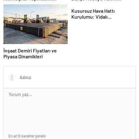
Yazılımı
Kurulumu
Kusursuz Hava Hattı
Kurulumu: Vidalı
Kompresörden Tabancaya
Tam Performans
İnşaat Demiri Fiyatları ve
Piyasa Dinamikleri
En az 10 karakter gerekli