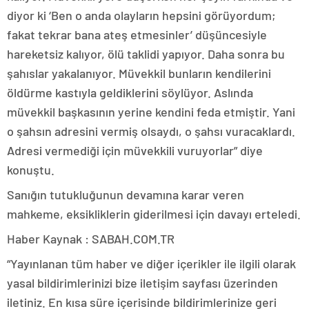
diyor ki ‘Ben o anda olayların hepsini görüyordum;
fakat tekrar bana ateş etmesinler’ düşüncesiyle
hareketsiz kalıyor, ölü taklidi yapıyor. Daha sonra bu
şahıslar yakalanıyor. Müvekkil bunların kendilerini
öldürme kastıyla geldiklerini söylüyor. Aslında
müvekkil başkasının yerine kendini feda etmiştir. Yani
o şahsın adresini vermiş olsaydı, o şahsı vuracaklardı.
Adresi vermediği için müvekkili vuruyorlar” diye
konuştu.
Sanığın tutukluğunun devamına karar veren
mahkeme, eksikliklerin giderilmesi için davayı erteledi.
Haber Kaynak : SABAH.COM.TR
“Yayınlanan tüm haber ve diğer içerikler ile ilgili olarak
yasal bildirimlerinizi bize iletişim sayfası üzerinden
iletiniz. En kısa süre içerisinde bildirimlerinize geri