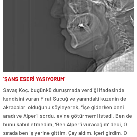
‘ŞANS ESERİ YAŞIYORUM’
Savaş Koç, bugünkü duruşmada verdiği ifadesinde
kendisini vuran Fırat Sucuğ ve yanındaki kuzenin de
akrabaları olduğunu söyleyerek, “İşe giderken beni
aradı ve Alper’i sordu, evine götürmemi istedi. Ben de
bunu kabul etmedim. ‘Ben Alper’i vuracağım’ dedi. O
sırada ben iş yerine gittim. Çay aldım, içeri girdim. O