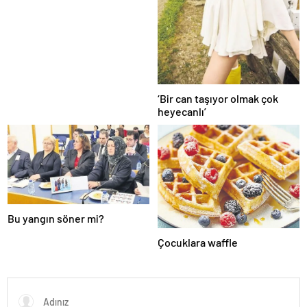
tanıyamıyor! Tam bir sarışın
bomba oldu!
‘Bir can taşıyor olmak çok
heyecanlı’
Bu yangın söner mi?
Çocuklara waffle