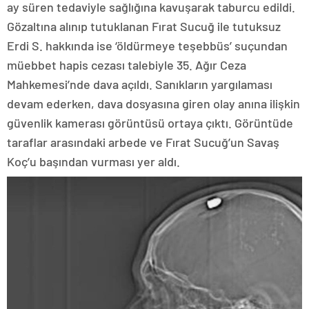
ay süren tedaviyle sağlığına kavuşarak taburcu edildi.
Gözaltına alınıp tutuklanan Fırat Sucuğ ile tutuksuz
Erdi S. hakkında ise ‘öldürmeye teşebbüs’ suçundan
müebbet hapis cezası talebiyle 35. Ağır Ceza
Mahkemesi’nde dava açıldı. Sanıkların yargılaması
devam ederken, dava dosyasına giren olay anına ilişkin
güvenlik kamerası görüntüsü ortaya çıktı. Görüntüde
taraflar arasındaki arbede ve Fırat Sucuğ’un Savaş
Koç’u başından vurması yer aldı.