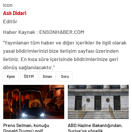
Aslı Didari
Editör
Haber Kaynak : ENSONHABER.COM
“Yayınlanan tüm haber ve diğer içerikler ile ilgili olarak
yasal bildirimlerinizi bize iletişim sayfası üzerinden
iletiniz. En kısa süre içerisinde bildirimlerinize geri
dönüş sağlanılacaktır.”
Kpss
ÖSYM
Sınav
Soru
Prens Selman, konuğu
ABD Hazine Bakanlığından,
Donald Trump’ı golf
Suriye’ye yönelik