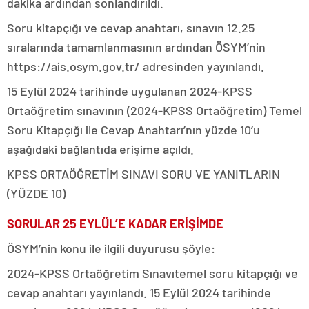
dakika ardından sonlandırıldı.
Soru kitapçığı ve cevap anahtarı, sınavın 12.25
sıralarında tamamlanmasının ardından ÖSYM’nin
https://ais.osym.gov.tr/ adresinden yayınlandı.
15 Eylül 2024 tarihinde uygulanan 2024-KPSS
Ortaöğretim sınavının (2024-KPSS Ortaöğretim) Temel
Soru Kitapçığı ile Cevap Anahtarı’nın yüzde 10’u
aşağıdaki bağlantıda erişime açıldı.
KPSS ORTAÖĞRETİM SINAVI SORU VE YANITLARIN
(YÜZDE 10)
SORULAR 25 EYLÜL’E KADAR ERİŞİMDE
ÖSYM’nin konu ile ilgili duyurusu şöyle:
2024-KPSS Ortaöğretim Sınavıtemel soru kitapçığı ve
cevap anahtarı yayınlandı. 15 Eylül 2024 tarihinde