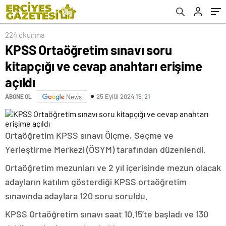
224 okunma
KPSS Ortaöğretim sınavı soru
kitapçığı ve cevap anahtarı erişime
açıldı
25 Eylül 2024 19:21
ABONE OL
News
Ortaöğretim KPSS sınavı Ölçme, Seçme ve
Yerleştirme Merkezi (ÖSYM) tarafından düzenlendi.
Ortaöğretim mezunları ve 2 yıl içerisinde mezun olacak
adayların katılım gösterdiği KPSS ortaöğretim
sınavında adaylara 120 soru soruldu.
KPSS Ortaöğretim sınavı saat 10.15’te başladı ve 130