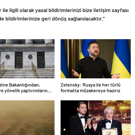
le ilgili olarak yasal bildirimlerinizi bize iletişim sayfası
de bildirimlerinize geri dönüş sağlanılacaktır.”
ine Bakanlığından,
Zelensky: Rusya ile her türlü
ye yönelik yaptırımların
formatta müzakereye hazırız
tilmesi için adım