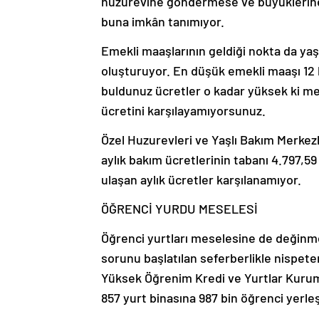
huzurevine göndermese ve büyüklerine 
buna imkân tanımıyor.
Emekli maaşlarının geldiği nokta da y
oluşturuyor. En düşük emekli maaşı 12 
buldunuz ücretler o kadar yüksek ki me
ücretini karşılayamıyorsunuz.
Özel Huzurevleri ve Yaşlı Bakım Merkez
aylık bakım ücretlerinin tabanı 4.797,59
ulaşan aylık ücretler karşılanamıyor.
ÖĞRENCİ YURDU MESELESİ
Öğrenci yurtları meselesine de değin
sorunu başlatılan seferberlikle nispete
Yüksek Öğrenim Kredi ve Yurtlar Kurum
857 yurt binasına 987 bin öğrenci yerleş