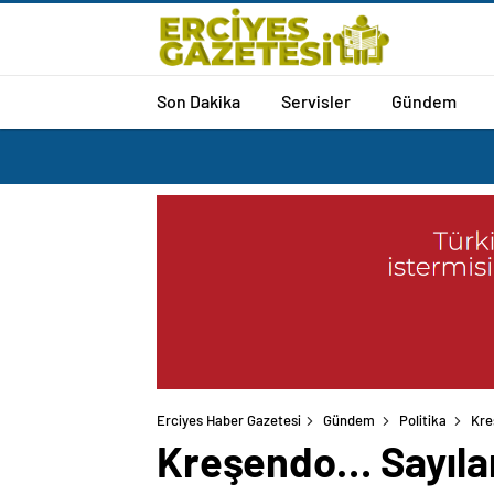
Son Dakika
Servisler
Gündem
Erciyes Haber Gazetesi
Gündem
Politika
Kre
Kreşendo… Sayılar