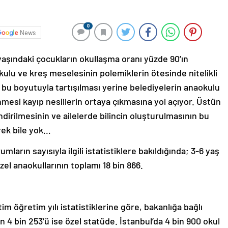
0
News
yaşındaki çocukların okullaşma oranı yüzde 90’ın
ulu ve kreş meselesinin polemiklerin ötesinde nitelikli
, bu boyutuyla tartışılması yerine belediyelerin anaokulu
mesi kayıp nesillerin ortaya çıkmasına yol açıyor. Üstün
ndirilmesinin ve ailelerde bilincin oluşturulmasının bu
rek bile yok…
ların sayısıyla ilgili istatistiklere bakıldığında; 3-6 yaş
zel anaokullarının toplamı 18 bin 866.
im öğretim yılı istatistiklerine göre, bakanlığa bağlı
n 4 bin 253’ü ise özel statüde. İstanbul’da 4 bin 900 okul