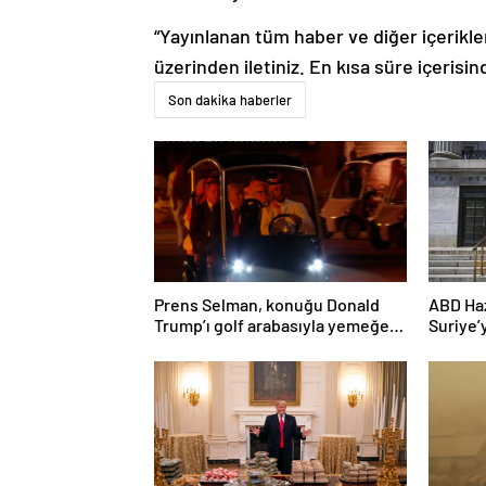
“Yayınlanan tüm haber ve diğer içerikler i
üzerinden iletiniz. En kısa süre içerisin
Son dakika haberler
Prens Selman, konuğu Donald
ABD Haz
Trump’ı golf arabasıyla yemeğe
Suriye’
götürdü
hafifle