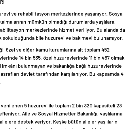
Rİ
urevi ve rehabilitasyon merkezlerinde yaşanıyor. Sosyal
da kalmalarının mümkün olmadığı durumlarda yaşlılara,
habilitasyon merkezlerinde hizmet veriliyor. Bu alanda da
ıdık sokulduğunda bile huzurevi ve bakımevi bulunamıyor.
ğlı özel ve diğer kamu kurumlarına ait toplam 452
lerinde 14 bin 535, özel huzurevlerinde 11 bin 467 olmak
di imkânı bulunmayan ve bakanlığa bağlı huzurevlerinde
asrafları devlet tarafından karşılanıyor. Bu kapsamda 4
.
i yenilenen 5 huzurevi ile toplam 2 bin 320 kapasiteli 23
leniyor. Aile ve Sosyal Hizmetler Bakanlığı, yaşlılarına
ilelere destek veriyor. Keşke bütün aileler yaşlılarını