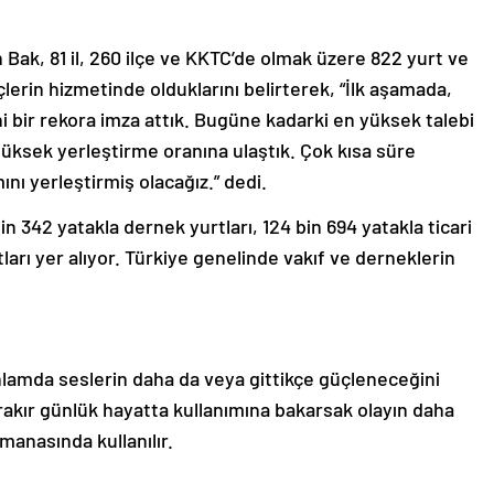
Bak, 81 il, 260 ilçe ve KKTC’de olmak üzere 822 yurt ve
lerin hizmetinde olduklarını belirterek, “İlk aşamada,
eni bir rekora imza attık. Bugüne kadarki en yüksek talebi
üksek yerleştirme oranına ulaştık. Çok kısa süre
nı yerleştirmiş olacağız.” dedi.
 342 yatakla dernek yurtları, 124 bin 694 yatakla ticari
rtları yer alıyor. Türkiye genelinde vakıf ve derneklerin
lamda seslerin daha da veya gittikçe güçleneceğini
ırakır günlük hayatta kullanımına bakarsak olayın daha
manasında kullanılır.