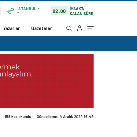
İMSAK'A
İSTANBUL
02:00
KALAN SÜRE
°
Yazarlar
Gazeteler
158 kez okundu
|
Güncelleme: 4 Aralık 2024 16:49