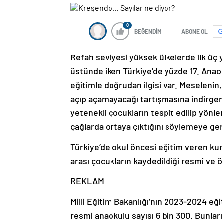
0
BEĞENDİM
ABONE OL
Refah seviyesi yüksek ülkelerde ilk üç 
üstünde iken Türkiye’de yüzde 17. Anaok
eğitimle doğrudan ilgisi var. Meselenin
açıp açamayacağı tartışmasına indirgen
yetenekli çocukların tespit edilip yönle
çağlarda ortaya çıktığını söylemeye ge
Türkiye’de okul öncesi eğitim veren kurum
arası çocukların kaydedildiği resmi ve ö
REKLAM
Milli Eğitim Bakanlığı’nın 2023-2024 eğit
resmi anaokulu sayısı 6 bin 300. Bunları