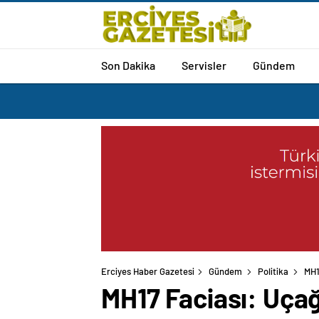
Son Dakika
Servisler
Gündem
Erciyes Haber Gazetesi
Gündem
Politika
MH1
MH17 Faciası: Uçağ