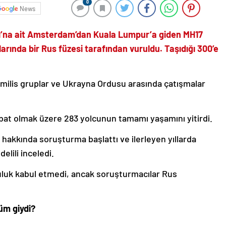
0
News
ı’na ait Amsterdam’dan Kuala Lumpur’a giden MH17
arında bir Rus füzesi tarafından vuruldu. Taşıdığı 300’e
ilis gruplar ve Ukrayna Ordusu arasında çatışmalar
ebat olmak üzere 283 yolcunun tamamı yaşamını yitirdi.
 hakkında soruşturma başlattı ve ilerleyen yıllarda
elili inceledi.
luk kabul etmedi, ancak soruşturmacılar Rus
üm giydi?