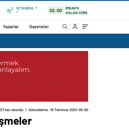
İMSAK'A
İSTANBUL
02:00
KALAN SÜRE
°
Yazarlar
Gazeteler
27 kez okundu
|
Güncelleme: 18 Temmuz 2024 00:00
işmeler