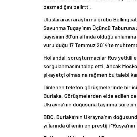
basmadığını belirtti.
Uluslararası araştırma grubu Bellingca
Savunma Tugay’ının Üçüncü Taburuna ait
sayısının 30’un altında olduğu anlamına
vurulduğu 17 Temmuz 2014’te muhtemel
Hollandalı soruşturmacılar Rus yetkili
sorgulanmasını talep etti. Ancak Mosk
şikayetçi olmasına rağmen bu talebi karş
Dinlenen telefon görüşmelerinde bir is
Burlaka. Görüşmelerden elde edilen del
Ukrayna’nın doğusuna taşınma sürecind
BBC, Burlaka’nın Ukrayna’nın doğusunda
yıllarında ülkenin en prestijli “Rusya’nın