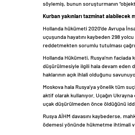
söylemiş, bunun soruşturmanın “objektif
Kurban yakınları tazminat alabilecek 
Hollanda hükümeti 2020’de Avrupa İnsa
uçuşunda hayatını kaybeden 298 yolcu
reddetmekten sorumlu tutulması çağrıs
Hollanda Hükümeti, Rusya’nın faciada ki
düşürülmesiyle ilgili hala devam eden
haklarının açık ihlali olduğunu savunuyo
Moskova hala Rusya’ya yönelik tüm suç
aktif olarak kullanıyor. Uçağın Ukrayn
uçak düşürülmeden önce öldüğünü iddi
Rusya AİHM davasını kaybederse, mahke
ödemesi yönünde hükmetme ihtimali var.