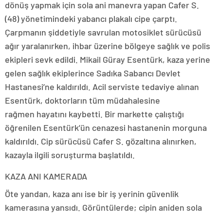
dönüş yapmak için sola ani manevra yapan Cafer S.
(48) yönetimindeki yabancı plakalı cipe çarptı.
Çarpmanın şiddetiyle savrulan motosiklet sürücüsü
ağır yaralanırken, ihbar üzerine bölgeye sağlık ve polis
ekipleri sevk edildi. Mikail Güray Esentürk, kaza yerine
gelen sağlık ekiplerince Sadıka Sabancı Devlet
Hastanesi’ne kaldırıldı. Acil serviste tedaviye alınan
Esentürk, doktorların tüm müdahalesine
rağmen hayatını kaybetti. Bir markette çalıştığı
öğrenilen Esentürk’ün cenazesi hastanenin morguna
kaldırıldı. Cip sürücüsü Cafer S. gözaltına alınırken,
kazayla ilgili soruşturma başlatıldı.
KAZA ANI KAMERADA
Öte yandan, kaza anı ise bir iş yerinin güvenlik
kamerasına yansıdı. Görüntülerde; cipin aniden sola