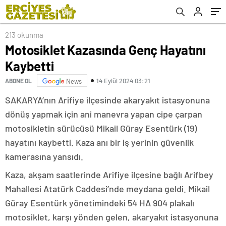
213 okunma
Motosiklet Kazasında Genç Hayatını
Kaybetti
14 Eylül 2024 03:21
ABONE OL
News
SAKARYA’nın Arifiye ilçesinde akaryakıt istasyonuna
dönüş yapmak için ani manevra yapan cipe çarpan
motosikletin sürücüsü Mikail Güray Esentürk (19)
hayatını kaybetti. Kaza anı bir iş yerinin güvenlik
kamerasına yansıdı.
Kaza, akşam saatlerinde Arifiye ilçesine bağlı Arifbey
Mahallesi Atatürk Caddesi’nde meydana geldi. Mikail
Güray Esentürk yönetimindeki 54 HA 904 plakalı
motosiklet, karşı yönden gelen, akaryakıt istasyonuna