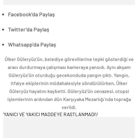
Facebook’da Paylaş
Twitter’da Paylaş
Whatsapp’da Paylaş
Ülker Güleryüz’ün, belediye görevlilerine tepki gösterdiği ve
aracı durdurmaya çalışması kameraya yansıdı. Aynı akşam
Güleryüz’ün oturduğu gecekonduda yangın çıktı. Yangın,
itfaiye ekiplerinin müdahalesiyle söndürülürken, Ülker
Güleryüz hayatını kaybetti. Güleryüz’ün cenazesi, otopsi
işlemlerinin ardından dün Karşıyaka Mezarlığı’nda toprağa
verildi.
‘YANICI VE YAKICI MADDEYE RASTLANMADI’
/