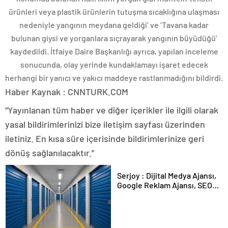
ürünleri veya plastik ürünlerin tutuşma sıcaklığına ulaşması
nedeniyle yangının meydana geldiği’ ve ‘Tavana kadar
bulunan giysi ve yorganlara sıçrayarak yangının büyüdüğü’
kaydedildi. İtfaiye Daire Başkanlığı ayrıca, yapılan inceleme
sonucunda, olay yerinde kundaklamayı işaret edecek
herhangi bir yanıcı ve yakıcı maddeye rastlanmadığını bildirdi.
Haber Kaynak : CNNTURK.COM
“Yayınlanan tüm haber ve diğer içerikler ile ilgili olarak
yasal bildirimlerinizi bize iletişim sayfası üzerinden
iletiniz. En kısa süre içerisinde bildirimlerinize geri
dönüş sağlanılacaktır.”
Serjoy : Dijital Medya Ajansı,
Google Reklam Ajansı, SEO
Ajansı ve Web Tasarım Ajansı