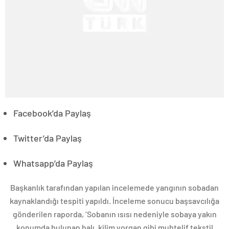
Facebook’da Paylaş
Twitter’da Paylaş
Whatsapp’da Paylaş
Başkanlık tarafından yapılan incelemede yangının sobadan
kaynaklandığı tespiti yapıldı. İnceleme sonucu başsavcılığa
gönderilen raporda, ‘Sobanın ısısı nedeniyle sobaya yakın
konumda bulunan halı, kilim yorgan gibi muhtelif tekstil