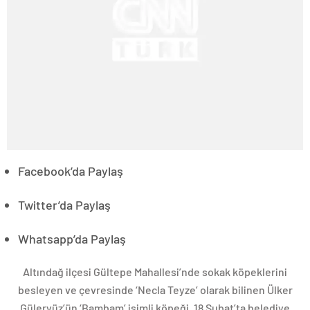
Facebook’da Paylaş
Twitter’da Paylaş
Whatsapp’da Paylaş
Altındağ ilçesi Gültepe Mahallesi’nde sokak köpeklerini
besleyen ve çevresinde ‘Necla Teyze’ olarak bilinen Ülker
Güleryüz’ün ‘Bambam’ isimli köpeği, 18 Şubat’ta belediye