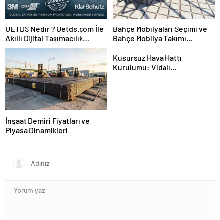
UETDS Nedir ? Uetds.com İle
Bahçe Mobilyaları Seçimi ve
Akıllı Dijital Taşımacılık
Bahçe Mobilya Takımı
Yazılımı
Kurulumu
Kusursuz Hava Hattı
Kurulumu: Vidalı
Kompresörden Tabancaya
Tam Performans
İnşaat Demiri Fiyatları ve
Piyasa Dinamikleri