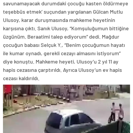
savunamayacak durumdaki çocuğu kasten öldürmeye
teşebbüs etmek’ suçundan yargılanan Gülcan Mutlu
Ulusoy, karar duruşmasında mahkeme heyetinin
karşısına çıktı. Sanık Ulusoy, “Komşuluğumun bittiğine
üzgünüm. Beraatimi talep ediyorum” dedi. Mağdur
çocuğun babası Selçuk Y., “Benim çocuğumun hayatı
ile kumar oynadı, gerekli cezayı almasını istiyorum”
diye konuştu. Mahkeme heyeti, Ulusoy’u 2 yıl 11 ay
hapis cezasına çarptırıldı. Ayrıca Ulusoy’un ev hapis
cezası kaldırıldı.