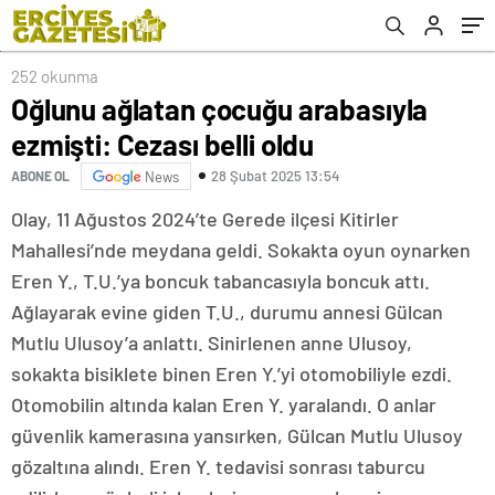
252 okunma
Oğlunu ağlatan çocuğu arabasıyla
ezmişti: Cezası belli oldu
28 Şubat 2025 13:54
ABONE OL
News
Olay, 11 Ağustos 2024’te Gerede ilçesi Kitirler
Mahallesi’nde meydana geldi. Sokakta oyun oynarken
Eren Y., T.U.’ya boncuk tabancasıyla boncuk attı.
Ağlayarak evine giden T.U., durumu annesi Gülcan
Mutlu Ulusoy’a anlattı. Sinirlenen anne Ulusoy,
sokakta bisiklete binen Eren Y.’yi otomobiliyle ezdi.
Otomobilin altında kalan Eren Y. yaralandı. O anlar
güvenlik kamerasına yansırken, Gülcan Mutlu Ulusoy
gözaltına alındı. Eren Y. tedavisi sonrası taburcu