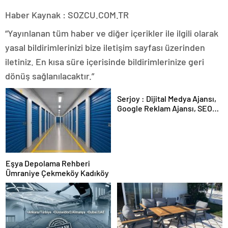
Haber Kaynak : SOZCU.COM.TR
“Yayınlanan tüm haber ve diğer içerikler ile ilgili olarak
yasal bildirimlerinizi bize iletişim sayfası üzerinden
iletiniz. En kısa süre içerisinde bildirimlerinize geri
dönüş sağlanılacaktır.”
Serjoy : Dijital Medya Ajansı,
Google Reklam Ajansı, SEO
Ajansı ve Web Tasarım Ajansı
Eşya Depolama Rehberi
Ümraniye Çekmeköy Kadıköy