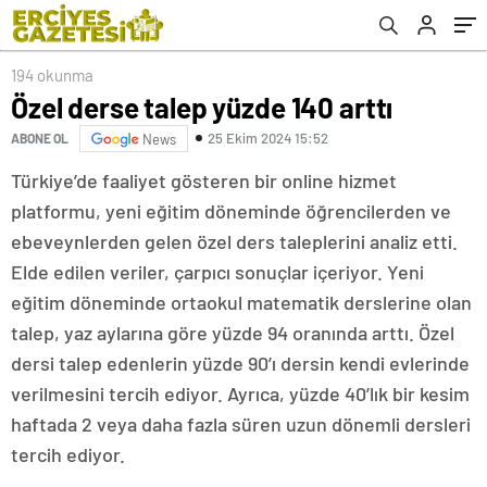
194 okunma
Özel derse talep yüzde 140 arttı
25 Ekim 2024 15:52
ABONE OL
News
Türkiye’de faaliyet gösteren bir online hizmet
platformu, yeni eğitim döneminde öğrencilerden ve
ebeveynlerden gelen özel ders taleplerini analiz etti.
Elde edilen veriler, çarpıcı sonuçlar içeriyor. Yeni
eğitim döneminde ortaokul matematik derslerine olan
talep, yaz aylarına göre yüzde 94 oranında arttı. Özel
dersi talep edenlerin yüzde 90’ı dersin kendi evlerinde
verilmesini tercih ediyor. Ayrıca, yüzde 40’lık bir kesim
haftada 2 veya daha fazla süren uzun dönemli dersleri
tercih ediyor.