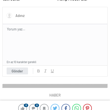
En az 10 karakter gerekli
Gönder
HABER
0
0