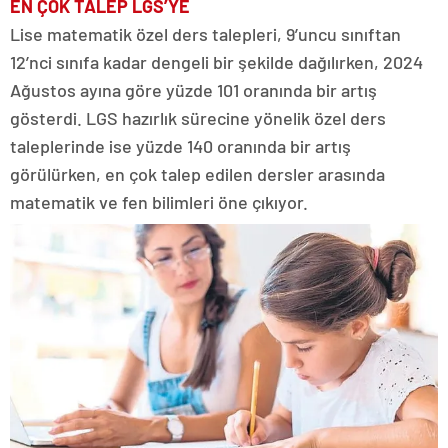
EN ÇOK TALEP LGS’YE
Lise matematik özel ders talepleri, 9’uncu sınıftan
12’nci sınıfa kadar dengeli bir şekilde dağılırken, 2024
Ağustos ayına göre yüzde 101 oranında bir artış
gösterdi. LGS hazırlık sürecine yönelik özel ders
taleplerinde ise yüzde 140 oranında bir artış
görülürken, en çok talep edilen dersler arasında
matematik ve fen bilimleri öne çıkıyor.