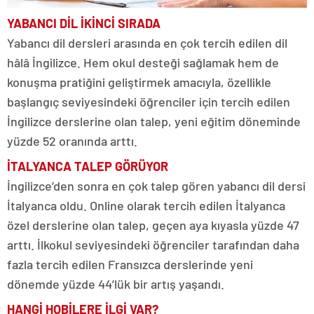
YABANCI DİL İKİNCİ SIRADA
Yabancı dil dersleri arasında en çok tercih edilen dil
hâlâ İngilizce. Hem okul desteği sağlamak hem de
konuşma pratiğini geliştirmek amacıyla, özellikle
başlangıç seviyesindeki öğrenciler için tercih edilen
İngilizce derslerine olan talep, yeni eğitim döneminde
yüzde 52 oranında arttı.
İTALYANCA TALEP GÖRÜYOR
İngilizce’den sonra en çok talep gören yabancı dil dersi
İtalyanca oldu. Online olarak tercih edilen İtalyanca
özel derslerine olan talep, geçen aya kıyasla yüzde 47
arttı. İlkokul seviyesindeki öğrenciler tarafından daha
fazla tercih edilen Fransızca derslerinde yeni
dönemde yüzde 44’lük bir artış yaşandı.
HANGİ HOBİLERE İLGİ VAR?