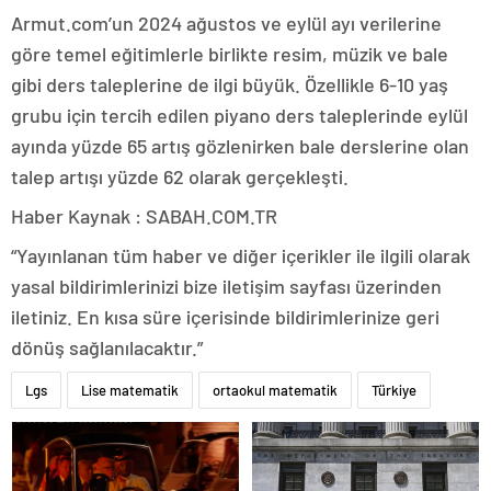
Armut.com’un 2024 ağustos ve eylül ayı verilerine
göre temel eğitimlerle birlikte resim, müzik ve bale
gibi ders taleplerine de ilgi büyük. Özellikle 6-10 yaş
grubu için tercih edilen piyano ders taleplerinde eylül
ayında yüzde 65 artış gözlenirken bale derslerine olan
talep artışı yüzde 62 olarak gerçekleşti.
Haber Kaynak : SABAH.COM.TR
“Yayınlanan tüm haber ve diğer içerikler ile ilgili olarak
yasal bildirimlerinizi bize iletişim sayfası üzerinden
iletiniz. En kısa süre içerisinde bildirimlerinize geri
dönüş sağlanılacaktır.”
Lgs
Lise matematik
ortaokul matematik
Türkiye