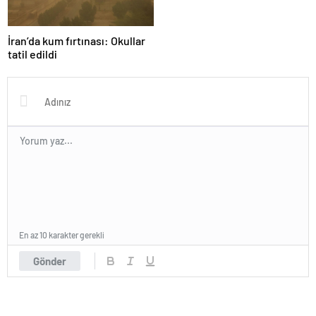
İran’da kum fırtınası: Okullar
tatil edildi
En az 10 karakter gerekli
Gönder