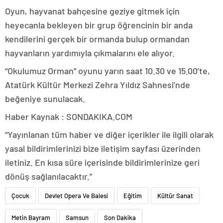
Oyun, hayvanat bahçesine geziye gitmek için
heyecanla bekleyen bir grup öğrencinin bir anda
kendilerini gerçek bir ormanda bulup ormandan
hayvanların yardımıyla çıkmalarını ele alıyor.
“Okulumuz Orman” oyunu yarın saat 10.30 ve 15.00’te,
Atatürk Kültür Merkezi Zehra Yıldız Sahnesi’nde
beğeniye sunulacak.
Haber Kaynak : SONDAKIKA.COM
“Yayınlanan tüm haber ve diğer içerikler ile ilgili olarak
yasal bildirimlerinizi bize iletişim sayfası üzerinden
iletiniz. En kısa süre içerisinde bildirimlerinize geri
dönüş sağlanılacaktır.”
Çocuk
Devlet Opera Ve Balesi
Eğitim
Kültür Sanat
Metin Bayram
Samsun
Son Dakika