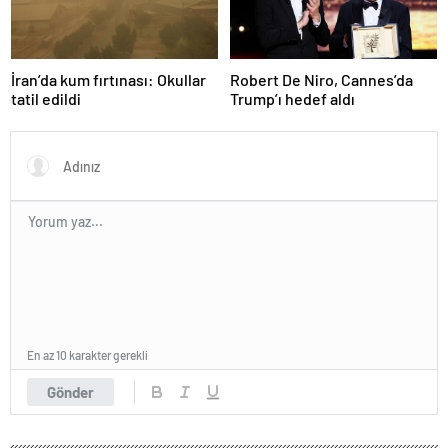
İran’da kum fırtınası: Okullar
Robert De Niro, Cannes’da
tatil edildi
Trump’ı hedef aldı
En az 10 karakter gerekli
Gönder