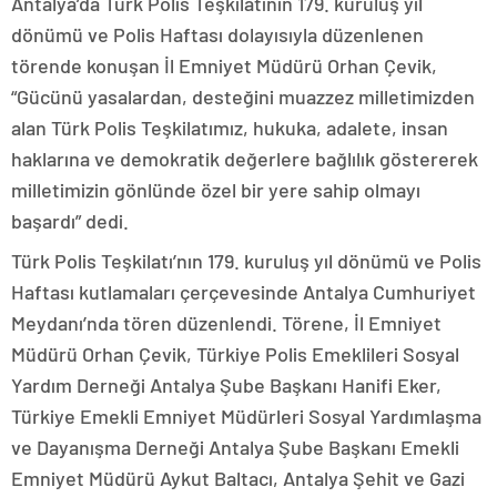
Antalya’da Türk Polis Teşkilatının 179. kuruluş yıl
dönümü ve Polis Haftası dolayısıyla düzenlenen
törende konuşan İl Emniyet Müdürü Orhan Çevik,
“Gücünü yasalardan, desteğini muazzez milletimizden
alan Türk Polis Teşkilatımız, hukuka, adalete, insan
haklarına ve demokratik değerlere bağlılık göstererek
milletimizin gönlünde özel bir yere sahip olmayı
başardı” dedi.
Türk Polis Teşkilatı’nın 179. kuruluş yıl dönümü ve Polis
Haftası kutlamaları çerçevesinde Antalya Cumhuriyet
Meydanı’nda tören düzenlendi. Törene, İl Emniyet
Müdürü Orhan Çevik, Türkiye Polis Emeklileri Sosyal
Yardım Derneği Antalya Şube Başkanı Hanifi Eker,
Türkiye Emekli Emniyet Müdürleri Sosyal Yardımlaşma
ve Dayanışma Derneği Antalya Şube Başkanı Emekli
Emniyet Müdürü Aykut Baltacı, Antalya Şehit ve Gazi