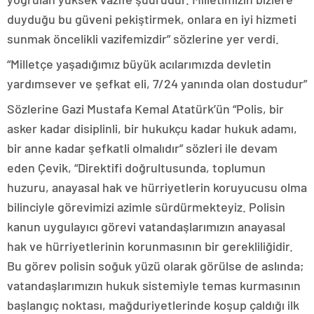
duyduğu bu güveni pekiştirmek, onlara en iyi hizmeti
sunmak öncelikli vazifemizdir” sözlerine yer verdi.
“Milletçe yaşadığımız büyük acılarımızda devletin
yardımsever ve şefkat eli, 7/24 yanında olan dostudur”
Sözlerine Gazi Mustafa Kemal Atatürk’ün “Polis, bir
asker kadar disiplinli, bir hukukçu kadar hukuk adamı,
bir anne kadar şefkatli olmalıdır” sözleri ile devam
eden Çevik, “Direktifi doğrultusunda, toplumun
huzuru, anayasal hak ve hürriyetlerin koruyucusu olma
bilinciyle görevimizi azimle sürdürmekteyiz. Polisin
kanun uygulayıcı görevi vatandaşlarımızın anayasal
hak ve hürriyetlerinin korunmasının bir gerekliliğidir.
Bu görev polisin soğuk yüzü olarak görülse de aslında;
vatandaşlarımızın hukuk sistemiyle temas kurmasının
başlangıç noktası, mağduriyetlerinde koşup çaldığı ilk