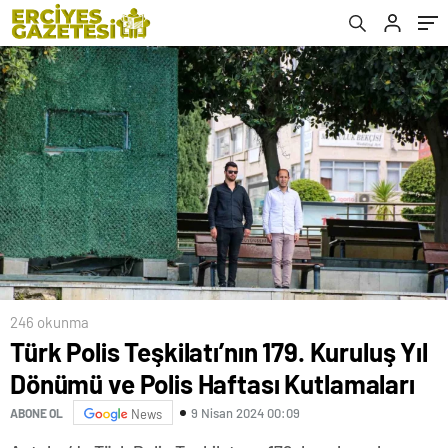
246 okunma
Türk Polis Teşkilatı’nın 179. Kuruluş Yıl
Dönümü ve Polis Haftası Kutlamaları
9 Nisan 2024 00:09
ABONE OL
News