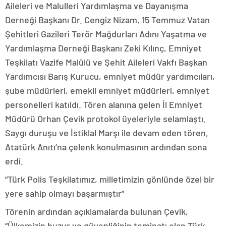
Aileleri ve Malulleri Yardımlaşma ve Dayanışma
Derneği Başkanı Dr. Cengiz Nizam, 15 Temmuz Vatan
Şehitleri Gazileri Terör Mağdurları Adını Yaşatma ve
Yardımlaşma Derneği Başkanı Zeki Kılınç, Emniyet
Teşkilatı Vazife Malülü ve Şehit Aileleri Vakfı Başkan
Yardımcısı Barış Kurucu, emniyet müdür yardımcıları,
şube müdürleri, emekli emniyet müdürleri, emniyet
personelleri katıldı. Tören alanına gelen İl Emniyet
Müdürü Orhan Çevik protokol üyeleriyle selamlaştı.
Saygı duruşu ve İstiklal Marşı ile devam eden tören,
Atatürk Anıtı’na çelenk konulmasının ardından sona
erdi.
“Türk Polis Teşkilatımız, milletimizin gönlünde özel bir
yere sahip olmayı başarmıştır”
Törenin ardından açıklamalarda bulunan Çevik,
“Ülkemizin huzur ve güvenliğinin teminatı olan Türk