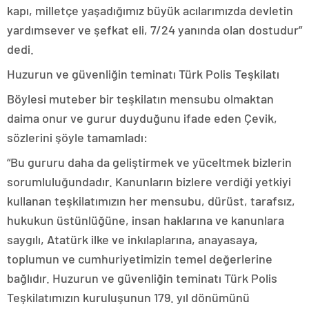
kapı, milletçe yaşadığımız büyük acılarımızda devletin
yardımsever ve şefkat eli, 7/24 yanında olan dostudur”
dedi.
Huzurun ve güvenliğin teminatı Türk Polis Teşkilatı
Böylesi muteber bir teşkilatın mensubu olmaktan
daima onur ve gurur duyduğunu ifade eden Çevik,
sözlerini şöyle tamamladı:
“Bu gururu daha da geliştirmek ve yüceltmek bizlerin
sorumluluğundadır. Kanunların bizlere verdiği yetkiyi
kullanan teşkilatımızın her mensubu, dürüst, tarafsız,
hukukun üstünlüğüne, insan haklarına ve kanunlara
saygılı, Atatürk ilke ve inkılaplarına, anayasaya,
toplumun ve cumhuriyetimizin temel değerlerine
bağlıdır. Huzurun ve güvenliğin teminatı Türk Polis
Teşkilatımızın kuruluşunun 179. yıl dönümünü