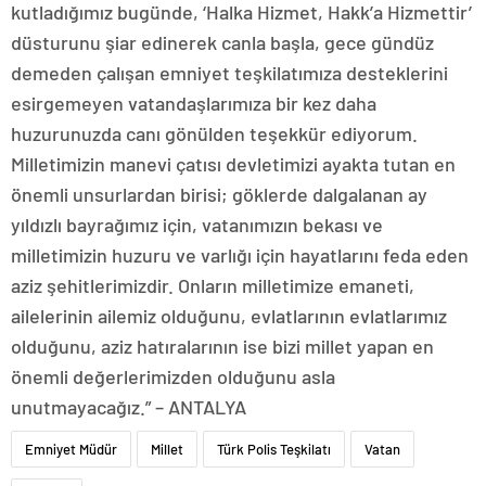
kutladığımız bugünde, ‘Halka Hizmet, Hakk’a Hizmettir’
düsturunu şiar edinerek canla başla, gece gündüz
demeden çalışan emniyet teşkilatımıza desteklerini
esirgemeyen vatandaşlarımıza bir kez daha
huzurunuzda canı gönülden teşekkür ediyorum.
Milletimizin manevi çatısı devletimizi ayakta tutan en
önemli unsurlardan birisi; göklerde dalgalanan ay
yıldızlı bayrağımız için, vatanımızın bekası ve
milletimizin huzuru ve varlığı için hayatlarını feda eden
aziz şehitlerimizdir. Onların milletimize emaneti,
ailelerinin ailemiz olduğunu, evlatlarının evlatlarımız
olduğunu, aziz hatıralarının ise bizi millet yapan en
önemli değerlerimizden olduğunu asla
unutmayacağız.” – ANTALYA
Emniyet Müdür
Millet
Türk Polis Teşkilatı
Vatan