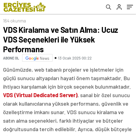
164 okunma
VDS Kiralama ve Satın Alma: Ucuz
VDS Seçenekleri ile Yüksek
Performans
13 Ocak 2025 00:22
ABONE OL
News
Günümüzde, web tabanlı projeler ve işletmeler için
güçlü sunucu altyapıları hayati önem taşımaktadır. Bu
ihtiyacı karşılamak için birçok seçenek bulunmaktadır.
VDS (Virtual Dedicated Server)
, sanal bir özel sunucu
olarak kullanıcılarına yüksek performans, güvenlik ve
özelleştirme imkanı sunar. VDS sunucu kiralama ve
satın alma seçenekleri, farklı ihtiyaçlar ve bütçeler
doğrultusunda tercih edilebilir. Ayrıca, düşük bütçeyle