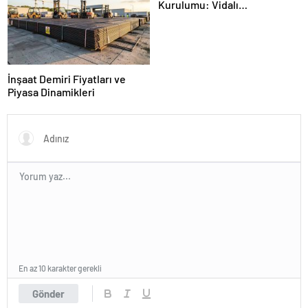
Kurulumu: Vidalı
Kompresörden Tabancaya
Tam Performans
İnşaat Demiri Fiyatları ve
Piyasa Dinamikleri
En az 10 karakter gerekli
Gönder