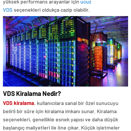
yüksek performans arayanlar için
ucuz
VDS
seçenekleri oldukça cazip olabilir.
VDS Kiralama Nedir?
VDS kiralama
, kullanıcılara sanal bir özel sunucuyu
belirli bir süre için kiralama imkanı sunar. Kiralama
seçenekleri, genellikle esnek yapısı ve daha düşük
başlangıç maliyetleri ile öne çıkar. Küçük işletmeler