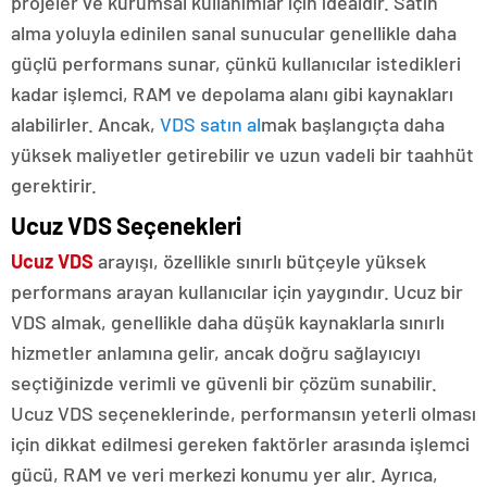
projeler ve kurumsal kullanımlar için idealdir. Satın
alma yoluyla edinilen sanal sunucular genellikle daha
güçlü performans sunar, çünkü kullanıcılar istedikleri
kadar işlemci, RAM ve depolama alanı gibi kaynakları
alabilirler. Ancak,
VDS satın al
mak başlangıçta daha
yüksek maliyetler getirebilir ve uzun vadeli bir taahhüt
gerektirir.
Ucuz VDS Seçenekleri
Ucuz VDS
arayışı, özellikle sınırlı bütçeyle yüksek
performans arayan kullanıcılar için yaygındır. Ucuz bir
VDS almak, genellikle daha düşük kaynaklarla sınırlı
hizmetler anlamına gelir, ancak doğru sağlayıcıyı
seçtiğinizde verimli ve güvenli bir çözüm sunabilir.
Ucuz VDS seçeneklerinde, performansın yeterli olması
için dikkat edilmesi gereken faktörler arasında işlemci
gücü, RAM ve veri merkezi konumu yer alır. Ayrıca,