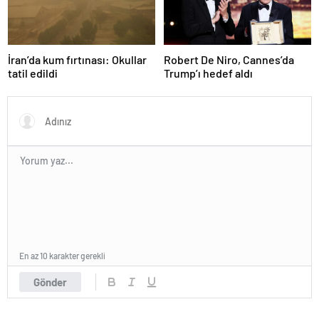
İran’da kum fırtınası: Okullar
Robert De Niro, Cannes’da
tatil edildi
Trump’ı hedef aldı
En az 10 karakter gerekli
Gönder