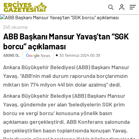
245 okunma
ABB Başkanı Mansur Yavaş’tan “SGK
borcu” açıklaması
30 Temmuz 2024 00:39
ABONE OL
News
Ankara Büyükşehir Belediyesi (ABB) Başkanı Mansur
Yavaş, “ABB’nin mali durum raporunda borçlarımızın
miktarı bin 774 milyon 441 bin dolar azalmış” dedi.
Ankara Büyükşehir Belediye (ABB) Başkanı Mansur
Yavaş, gündemde yer alan ‘belediyelerin SGK prim
borcu ve vergi borcu’ konusuna yönelik basın
açıklaması gerçekleştirdi. ABB Konferans salonunda
gerçekleştirilen basın toplantısında konuşan Yavaş,