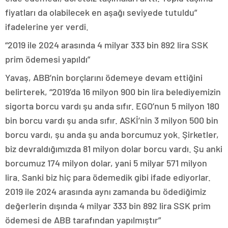
fiyatları da olabilecek en aşağı seviyede tutuldu”
ifadelerine yer verdi.
“2019 ile 2024 arasında 4 milyar 333 bin 892 lira SSK
prim ödemesi yapıldı”
Yavaş, ABB’nin borçlarını ödemeye devam ettiğini
belirterek, “2019’da 16 milyon 900 bin lira belediyemizin
sigorta borcu vardı şu anda sıfır. EGO’nun 5 milyon 180
bin borcu vardı şu anda sıfır. ASKİ’nin 3 milyon 500 bin
borcu vardı, şu anda şu anda borcumuz yok. Şirketler,
biz devraldığımızda 81 milyon dolar borcu vardı. Şu anki
borcumuz 174 milyon dolar, yani 5 milyar 571 milyon
lira. Sanki biz hiç para ödemedik gibi ifade ediyorlar.
2019 ile 2024 arasında aynı zamanda bu ödediğimiz
değerlerin dışında 4 milyar 333 bin 892 lira SSK prim
ödemesi de ABB tarafından yapılmıştır”