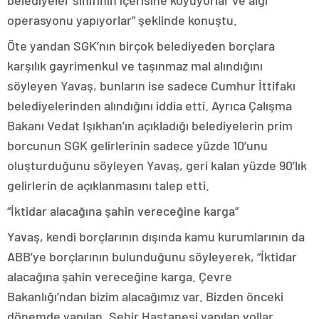
belediyeler sınıfının içerisine koyuyorlar ve algı
operasyonu yapıyorlar” şeklinde konuştu.
Öte yandan SGK’nın birçok belediyeden borçlara
karşılık gayrimenkul ve taşınmaz mal alındığını
söyleyen Yavaş, bunların ise sadece Cumhur İttifakı
belediyelerinden alındığını iddia etti. Ayrıca Çalışma
Bakanı Vedat Işıkhan’ın açıkladığı belediyelerin prim
borcunun SGK gelirlerinin sadece yüzde 10’unu
oluşturduğunu söyleyen Yavaş, geri kalan yüzde 90’lık
gelirlerin de açıklanmasını talep etti.
“İktidar alacağına şahin vereceğine karga”
Yavaş, kendi borçlarının dışında kamu kurumlarının da
ABB’ye borçlarının bulunduğunu söyleyerek, “İktidar
alacağına şahin vereceğine karga. Çevre
Bakanlığı’ndan bizim alacağımız var. Bizden önceki
dönemde yapılan, Şehir Hastanesi yapılan yollar,