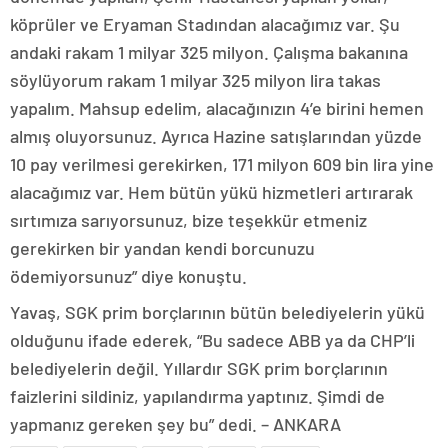
köprüler ve Eryaman Stadından alacağımız var. Şu
andaki rakam 1 milyar 325 milyon. Çalışma bakanına
söylüyorum rakam 1 milyar 325 milyon lira takas
yapalım. Mahsup edelim, alacağınızın 4’e birini hemen
almış oluyorsunuz. Ayrıca Hazine satışlarından yüzde
10 pay verilmesi gerekirken, 171 milyon 609 bin lira yine
alacağımız var. Hem bütün yükü hizmetleri artırarak
sırtımıza sarıyorsunuz, bize teşekkür etmeniz
gerekirken bir yandan kendi borcunuzu
ödemiyorsunuz” diye konuştu.
Yavaş, SGK prim borçlarının bütün belediyelerin yükü
olduğunu ifade ederek, “Bu sadece ABB ya da CHP’li
belediyelerin değil. Yıllardır SGK prim borçlarının
faizlerini sildiniz, yapılandırma yaptınız. Şimdi de
yapmanız gereken şey bu” dedi. – ANKARA